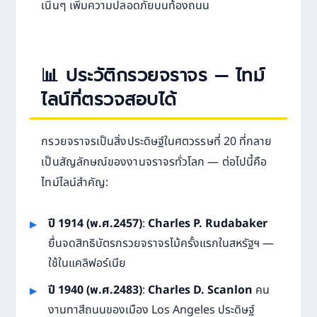
เนิ่นๆ เพิ่มความปลอดภัยบนท้องถนน
📊 ประวัติกรวยจราจร — ไทม์
ไลน์ที่ตรวจสอบได้
กรวยจราจรเป็นสิ่งประดิษฐ์ในศตวรรษที่ 20 ที่กลาย
เป็นสัญลักษณ์ของงานจราจรทั่วโลก — ต่อไปนี้คือ
ไทม์ไลน์สำคัญ:
ปี 1914 (พ.ศ.2457)
:
Charles P. Rudabaker
ยื่นจดสิทธิบัตรกรวยจราจรไม้ครั้งแรกในสหรัฐฯ —
ใช้ในแคลิฟอร์เนีย
ปี 1940 (พ.ศ.2483)
:
Charles D. Scanlon
คน
งานทาสีถนนของเมือง Los Angeles ประดิษฐ์