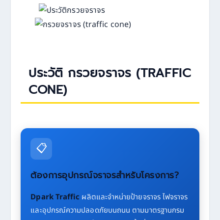
ประวัติ กรวยจราจร (TRAFFIC
CONE)
📋
ต้องการอุปกรณ์จราจรสำหรับโครงการ?
Dpark Traffic
ผลิตและจำหน่ายป้ายจราจร ไฟจราจร
และอุปกรณ์ความปลอดภัยบนถนน ตามมาตรฐานกรม