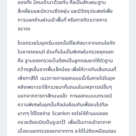
ของทั้ง 2คนเข้ามาด้วยกัน คือเป็นลักษณะฐาน
สี่เหลี่ยมและมีความยืดหยุ่น และมีวัตถุประสงค์เพื่อ
การบอกห้ามผ่านเข้าพื้นที่ หรือการกีดขวางการ
จราจร
โดยกรวยในยุคเริ่มแรกนั้นรีไซเคิลมาจากแกนใยถัก
ในยางรถยนต์ ส่วนที่เน้นเป็นพิเศษในกรวยยุคแรก
คือ ฐานของกรวยนั้นต้องเป็นลูกกลมยกให้ตัวฐาน
กว้างสูงขึ้นจากพื้นเล็กน้อย เพื่อให้วางทับเส้นถนนที่
เพิ่งทาสีได้ แนวทางการออกแบบนี้เริ่มหายไปในยุค
หลังเพราะเราใช้กรวยมากั้นถนนในเหตุการณ์อื่นๆ
นอกจากการทาสีถนนแล้ว การออกแบบบกรวยมี
ความพิเศษในยุคนั้นคือมันซ้อนกันเพื่อขนไปทีละ
มากๆ ได้โดยง่าย Scanlon จงใจให้ด้านบนของ
กรวยต้องเปิดเป็นรูเอาไว้ เพื่อเป็นทางเข้าอากาศ
เมื่อจะแยกกรวยออกจากการ จะได้ไม่ติดเหมือนตอน