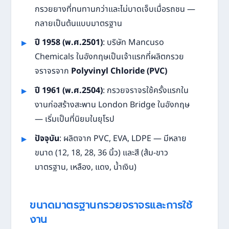
กรวยยางที่ทนทานกว่าและไม่บาดเจ็บเมื่อรถชน —
กลายเป็นต้นแบบมาตรฐาน
ปี 1958 (พ.ศ.2501)
: บริษัท Mancuso
Chemicals ในอังกฤษเป็นเจ้าแรกที่ผลิตกรวย
จราจรจาก
Polyvinyl Chloride (PVC)
ปี 1961 (พ.ศ.2504)
: กรวยจราจรใช้ครั้งแรกใน
งานก่อสร้างสะพาน London Bridge ในอังกฤษ
— เริ่มเป็นที่นิยมในยุโรป
ปัจจุบัน
: ผลิตจาก PVC, EVA, LDPE — มีหลาย
ขนาด (12, 18, 28, 36 นิ้ว) และสี (ส้ม-ขาว
มาตรฐาน, เหลือง, แดง, น้ำเงิน)
ขนาดมาตรฐานกรวยจราจรและการใช้
งาน