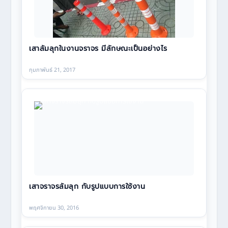
เสาล้มลุกในงานจราจร มีลักษณะเป็นอย่างไร
กุมภาพันธ์ 21, 2017
เสาจราจรล้มลุก กับรูปแบบการใช้งาน
พฤศจิกายน 30, 2016