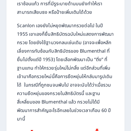
เราซ้อนแก้ว การที่มีรูระบายด้านบนยังทำให้เรา
สามารถเสียบธง หรือป้ายเพิ่มเติมได้ด้วย
Scanlon เองยังไม่หยุดพัฒนากรวยต่อไป ในปี
1955 เขาเองก็ยื่นสิทธิบัตรฉบับใหม่แสดงการพัฒนา
กรวย โดยยังใช้ฐานวงกลมเช่นเดิม (อาจจะเพื่อหลีก
เลี่ยงการทับซ้อนกับสิทธิบัตรของ Blumenthal ที่
ยื่นไปตั้งแต่ปี 1953) โดยเลือกพัฒนาเป็น “ติ่ง” ที่
ฐานแทน ทำให้กรวยรุ่นใหม่ไม่กลิ้ง แต่อีกส่วนที่เพิ่ม
เข้ามาคือกรวยใหม่นี้คือการยืดหยุ่นให้กลับมารูปเดิม
ได้ ในกรณีที่ถูกชนจนพับไป อาจจะนับได้ว่าเมื่อรวม
ความยืดหยุ่นของกรวยในสิทธิบัตรนี้ และฐาน
สี่เหลี่ยมของ Blumenthal แล้ว กรวยไม่ได้มี
พัฒนาการสำคัญอะไรอีกเลยในช่วงเวลาเกือบ 60 ปี
มานี้