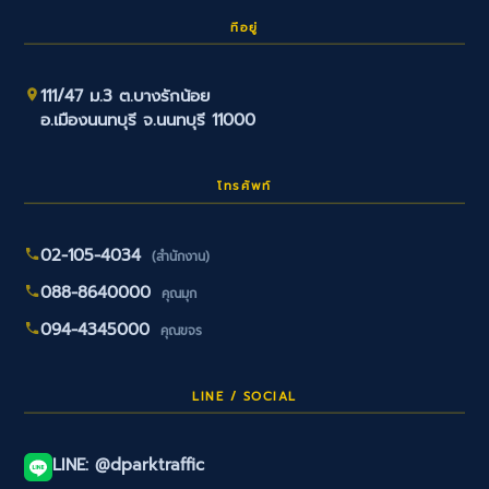
ที่อยู่
111/47 ม.3 ต.บางรักน้อย
อ.เมืองนนทบุรี จ.นนทบุรี 11000
โทรศัพท์
02-105-4034
(สำนักงาน)
088-8640000
คุณมุก
094-4345000
คุณขจร
LINE / SOCIAL
LINE: @dparktraffic