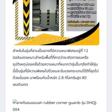
สำหรับในรุ่นที่สามเป็นยางที่มีความหนาพิเศษอยู่ที่ 12
มิลลิเมตรเหมาะสำหรับพื้นที่ที่คาดว่าจะเกิดการชนหรือ
อุบัติเหตุบ่อยครั้งด้วยความหนาที่หนากว่ารุ่นอื่นๆจึงทำให้รุ่น
นี้เป็นรุ่นที่มีความพิเศษไปด้วยและรับแรงกระแทบได้ดีที่สุดไป
ด้วยนั่นเอง มาพร้อมกับน้ำหนัก 2.8 กิโลกรัมสูง 80
เซนติเมตร