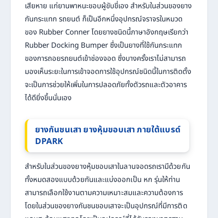
เสียหาย แก่ยานพาหนะขอบผู้ขับขี่เอง สำหรับในส่วนของยาง
กันกระแทก รถยนต์ ก็เป็นอีกหนึ่งอุปกรณ์จราจรในหมวด
ของ Rubber Conner โดยยางชนิดนี้ภาษาอังกฤษเรียกว่า
Rubber Docking Bumper ซึ่งเป็นยางที่ใช้กันกระแทก
ของการถอยรถยนต์เข้าช่องจอด ซึ่งบางครั้งเราไม่สามารถ
มองเห็นระยะในการเข้าจอดการใช้อุปกรณ์ชนิดนี้ในการติดตั้ง
จะเป็นการช่วยให้เพิ่มในการปลอดภัยทั้งตัวรถและตัวอาคาร
ได้ดียิ่งขึ้นนั่นเอง
ยางกันชนเสา ยางหุ้มขอบเสา ภายใต้แบรด์
DPARK
สำหรับในส่วนของยางหุ้มขอบเสาในลานจอดรถเรามีด้วยกัน
ทั้งหมดสองแบบด้วยกันและแบ่งออกเป็น หก รุ่นให้ท่าน
สามารถเลือกใช้งานตามความเหมาะสมและความต้องการ
โดยในส่วนของยางกันชนขอบเสาจะเป็นอุปกรณ์ที่มีการติด