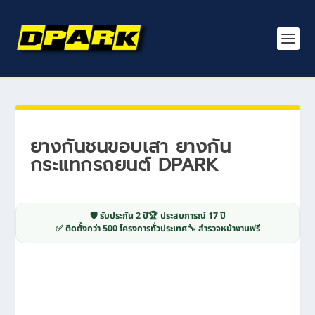
ยางกันชนขอบเสา ยางกัน
กระแทกรถยนต์ DPARK
🛡️ รับประกัน 2 ปี
🏆 ประสบการณ์ 17 ปี
✅ ติดตั้งกว่า 500 โครงการทั่วประเทศ
🔧 สำรวจหน้างานฟรี