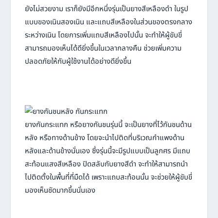
ยังไม่สวยงาม เราก็ยังมีอีกหนึ่งรุ่นเป็นยางสีเหลืองดำ ในรูป
แบบของเนินสองเนิน และแถบสีเหลืองในส่วนของตรงกลาง
ระหว่างเนิน โดยการเพิ่มแถบสีเหลืองไปนั้น จะทำให้ผู้ขับขี่
สามารถมองเห็นได้ดียิ่งขึ้นในเวลากลางคืน ช่วยเพิ่มความ
ปลอดภัยให้กับผู้ใช้งานได้อย่างดียิ่งขึ้น
ยางกันกระแทก หรือยางกันชนรุ่นนี้ จะเป็นยางที่ไว้กันชนด้าน
หลัง หรือทางด้านข้าง โดยจะนำไปติดที่บริเวณกำแพงด้าน
หลังและด้านข้างนั่นเอง ซึ่งรุ่นนี้จะมีรูปแบบเป็นลูกศร มีแถบ
สะท้อนแสงสีเหลือง ปิดสลับกับยางสีดำ จะทำให้สามารถนำ
ไปติดตั้งในพื้นที่ที่มืดได้ เพราะแถบสะท้อนนั้น จะช่วยให้ผู้ขับขี่
มองเห็นชัดมากขึ้นนั่นเอง