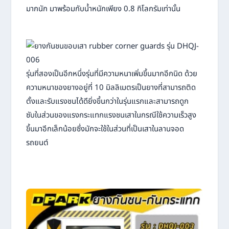
มากนัก มาพร้อมกับน้ำหนักเพียง 0.8 กิโลกรัมเท่านั้น
รุ่นที่สองเป็นอีกหนึ่งรุ่นที่มีความหนาเพิ่มขึ้นมากอีกนิด ด้วย
ความหนาของยางอยู่ที่ 10 มิลลิเมตรเป็นยางที่สามารถติด
ตั้งและรับแรงชนได้ดียิ่งขึ้นกว่าในรุ่นแรกและสามารถดูก
ซับในส่วนของแรงกระแทกแรงชนเสาในกรณีใช้ความเร็วสูง
ขึ้นมาอีกเล็กน้อยซึ่งมักจะใช้ในส่วนที่เป็นเสาในลานจอด
รถยนต์