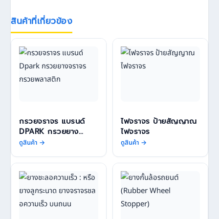
สินค้าที่เกี่ยวข้อง
กรวยจราจร แบรนด์
ไฟจราจร ป้ายสัญญาณ
DPARK กรวยยาง
ไฟจราจร
จราจร กรวยพลาสติก
ดูสินค้า →
ดูสินค้า →