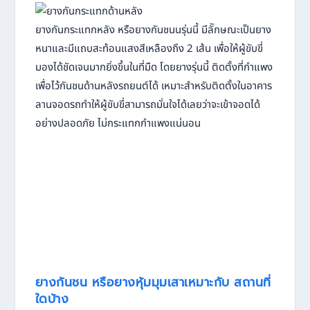
ยางกันกระแทกหลัง หรือยางกันชนนรุ่นนี้ มีลัักษณะเป็นยาง
หนาและมีแถบสะท้อนแสงสีเหลืองถึง 2 เส้น เพื่อให้ผู้ขับขี่
มองได้ชัดเจนมากยิ่งขึ้นในที่มืด โดยยางรุ่นนี้ ติดตั้งที่กำแพง
เพื่อไว้กันชนด้านหลังรถยนต์ได้ เหมาะสำหรับติดตั้งในอาคาร
ลานจอดรถทำให้ผู้ขับขี่สามารถมั่นใจได้เลยว่าจะเข้าจอดได้
อย่างปลอดภัย ไม่กระแทกกำแพงแน่นอน
ยางกันชน หรือยางหุ้มมุมเสาเหมาะกับ สถานที่
ใดบ้าง