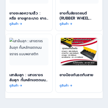
ยางชะลอความเร็ว :
ยางกั้นล้อรถยนต์
หรือ ยางลูกระนาด ยาง
(RUBBER WHEEL
จราจรชลอความเร็ว บน
STOPPER)
ดูสินค้า →
ดูสินค้า →
ถนน
เสาล้มลุก : เสาจราจร
ยางป้องกันรถทับสาย
ล้มลุก กั้นหลักเขตถนน
จราจร แบบพลาสติก
ดูสินค้า →
ดูสินค้า →