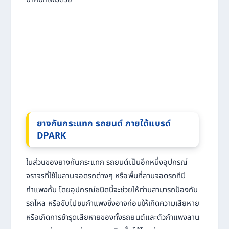
ยางกันกระแทก รถยนต์ ภายใต้แบรด์
DPARK
ในส่วนของยางกันกระแทก รถยนต์เป็นอีกหนึ่งอุปกรณ์
จราจรที่ใช้ในลานจอดรถต่างๆ หรือพื้นที่ลานจอดรถทีมี
กำแพงกั้น โดยอุปกรณ์ชนิดนี้จะช่วยให้ท่านสามารถป้องกัน
รถไหล หรือขับไปชนกำแพงซึ่งอาจก่อนให้เกิดความเสียหาย
หรือเกิดการชำรุดเสียหายของทั้งรถยนต์และตัวกำแพงลาน