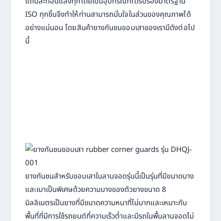
แถบสะท้อนแสงทุกโดยเป็นอุปกรณ์ที่ได้รับรองมาตรฐาน
ISO ทุกชิ้นจึงทำให้ท่านสามารถมั่นใจในส่วนของคุณภาพได้
อย่างแน่นอน โดยสินค้ายางกันชนขอบเสาของเรามีดังต่อไป
นี้
ยางกันชนสำหรับขอบเสาในลานจอดรุ่นนี้เป็นรุ่นที่มีขนาดบาง
และเบาเป็นพิเศษด้วยความบางของตัวยางขนาด 8
มิลลิเมตรเป็นยางที่มีขนาดความหนาที่ไม่มากและเหมาะกับ
พื้นที่ที่มีการใช้รถยนต์ที่ความเร็วต่ำและมีรถในพื้นลานจอดไม่