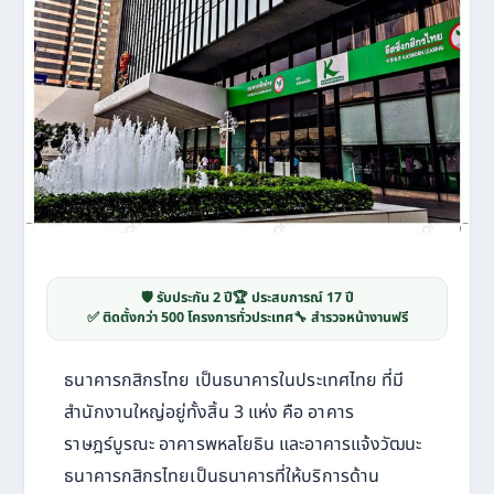
🛡️ รับประกัน 2 ปี
🏆 ประสบการณ์ 17 ปี
✅ ติดตั้งกว่า 500 โครงการทั่วประเทศ
🔧 สำรวจหน้างานฟรี
ธนาคารกสิกรไทย เป็นธนาคารในประเทศไทย ที่มี
สำนักงานใหญ่อยู่ทั้งสิ้น 3 แห่ง คือ อาคาร
ราษฎร์บูรณะ อาคารพหลโยธิน และอาคารแจ้งวัฒนะ
ธนาคารกสิกรไทยเป็นธนาคารที่ให้บริการด้าน