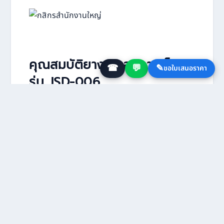
คุณสมบัติยางชะลอความเร็ว
☎
💬
✎
ขอใบเสนอราคา
รุ่น JSD-006
⇒ ยางชะลอความเร็ว รุ่น JSD-006 ผลิตจากยางหล่อ
ใหม่ มีสีพื้นเป็นสีดำ และแถบสะท้อนแสงเป็นสีเหลือง
⇒ ยางชะลอความเร็ว รุ่น JSD-006 มีน้ำหนัก 9 กก. /
1 ม.
⇒ ยางชะลอความเร็ว รุ่น JSD-006 มีขนาด กว้าง
500 ยาว 600 และสูง 32 มม./ชิ้น
⇒ ยางชะลอความเร็ว รุ่น JSD-006 มีแผ่นสะท้อน
แสงเป็นรูปสี่เหลี่ยมจตุรัสสีเหลือง 8 แผ่น / 1 ชิ้น