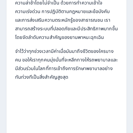
ความล่าช้าโดยไม่จำเป็น ด้วยการทำความเข้าใจ
ความเร่งด่วน การปฏิบัติตามกฎหมายและข้อบังคับ
และการส่งเสริมความตระหนักรู้ของสาธารณชน เรา
สามารถสร้างระบบที่ปลอดภัยและมีประสิทธิภาพมากขึ้น
โดยจัดลำดับความสำคัญของยานพาหนะฉุกเฉิน
จำไว้ว่าทุกช่วงเวลามีค่าเมื่อมันมาถึงชีวิตของใครบาง
คน ขอให้เราทุกคนมุ่งมั่นที่จะหลีกทางให้รถพยาบาลและ
มีส่วนร่วมในโลกที่การเข้าถึงการรักษาพยาบาลอย่าง
ทันท่วงทีเป็นสิ่งสำคัญสูงสุด