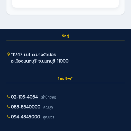
ที่อยู่
111/47 ม.3 ต.บางรักน้อย
อ.เมืองนนทบุรี จ.นนทบุรี 11000
โทรศัพท์
02-105-4034
(สำนักงาน)
088-8640000
คุณมุก
094-4345000
คุณขจร