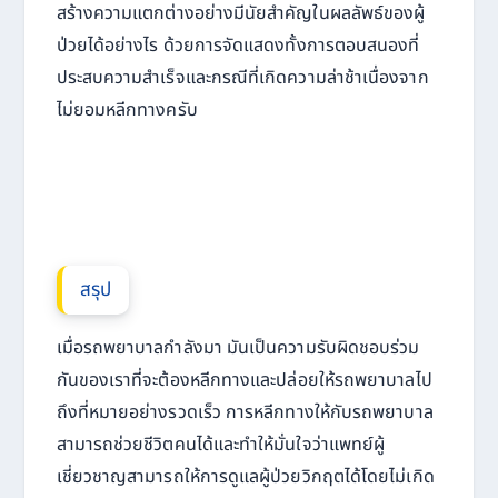
สร้างความแตกต่างอย่างมีนัยสำคัญในผลลัพธ์ของผู้
ป่วยได้อย่างไร ด้วยการจัดแสดงทั้งการตอบสนองที่
ประสบความสำเร็จและกรณีที่เกิดความล่าช้าเนื่องจาก
ไม่ยอมหลีกทางครับ
สรุป
เมื่อรถพยาบาลกำลังมา มันเป็นความรับผิดชอบร่วม
กันของเราที่จะต้องหลีกทางและปล่อยให้รถพยาบาลไป
ถึงที่หมายอย่างรวดเร็ว การหลีกทางให้กับรถพยาบาล
สามารถช่วยชีวิตคนได้และทำให้มั่นใจว่าแพทย์ผู้
เชี่ยวชาญสามารถให้การดูแลผู้ป่วยวิกฤตได้โดยไม่เกิด