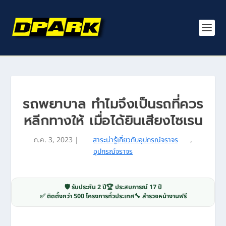
รถพยาบาล ทำไมจึงเป็นรถที่ควร
หลีกทางให้ เมื่อได้ยินเสียงไซเรน
ก.ค. 3, 2023
|
สาระน่ารู้เกี่ยวกับอุปกรณ์จราจร
,
อุปกรณ์จราจร
🛡️ รับประกัน 2 ปี
🏆 ประสบการณ์ 17 ปี
✅ ติดตั้งกว่า 500 โครงการทั่วประเทศ
🔧 สำรวจหน้างานฟรี