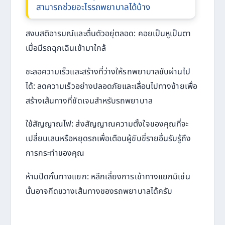
สามารถช่วยอะไรรถพยาบาลได้บ้าง
สงบสติอารมณ์และตื่นตัวอยุ่ตลอด: คอยเป็นหูเป็นตา
เมื่อมีรถฉุกเฉินเข้ามาใกล้
ชะลอความเร็วและสร้างที่ว่างให้รถพยาบาลขับผ่านไป
ได้: ลดความเร็วอย่างปลอดภัยและเลื่อนไปทางซ้ายเพื่อ
สร้างเส้นทางที่ชัดเจนสำหรับรถพยาบาล
ใช้สัญญาณไฟ: ส่งสัญญาณความตั้งใจของคุณที่จะ
เปลี่ยนเลนหรือหยุดรถเพื่อเตือนผู้ขับขี่รายอื่นรับรู้ถึง
การกระทำของคุณ
ห้ามปิดกั้นทางแยก: หลีกเลี่ยงการเข้าทางแยกมิเช่น
นั้นอาจกีดขวางเส้นทางของรถพยาบาลได้ครับ