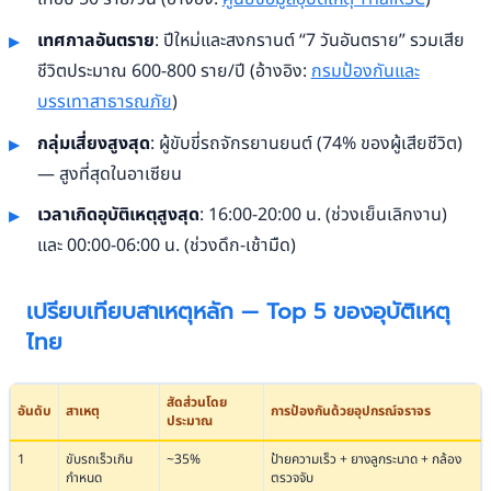
เทศกาลอันตราย
: ปีใหม่และสงกรานต์ “7 วันอันตราย” รวมเสีย
ชีวิตประมาณ 600-800 ราย/ปี (อ้างอิง:
กรมป้องกันและ
บรรเทาสาธารณภัย
)
กลุ่มเสี่ยงสูงสุด
: ผู้ขับขี่รถจักรยานยนต์ (74% ของผู้เสียชีวิต)
— สูงที่สุดในอาเซียน
เวลาเกิดอุบัติเหตุสูงสุด
: 16:00-20:00 น. (ช่วงเย็นเลิกงาน)
และ 00:00-06:00 น. (ช่วงดึก-เช้ามืด)
เปรียบเทียบสาเหตุหลัก — Top 5 ของอุบัติเหตุ
ไทย
สัดส่วนโดย
อันดับ
สาเหตุ
การป้องกันด้วยอุปกรณ์จราจร
ประมาณ
1
ขับรถเร็วเกิน
~35%
ป้ายความเร็ว + ยางลูกระนาด + กล้อง
กำหนด
ตรวจจับ