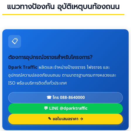
แนวทางป้องกัน อุบัติเหตุบนท้องถนน
📋
ต้องการอุปกรณ์จราจรสำหรับโครงการ?
Dpark Traffic
ผลิตและจำหน่ายป้ายจราจร ไฟจราจร และ
อุปกรณ์ความปลอดภัยบนถนน ตามมาตรฐานกรมทางหลวงและ
ISO พร้อมบริการติดตั้งทั่วประเทศ
☎ โทร 088-8640000
💬 LINE @dparktraffic
✎ ขอใบเสนอราคา →