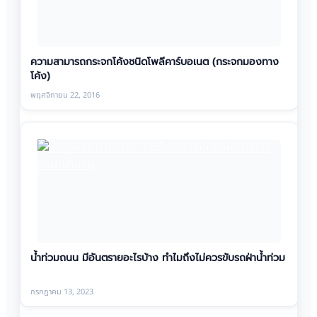
ความสามารถกระจกโค้งชนิดโพลีคาร์บอเนต (กระจกมองทาง
โค้ง)
พฤศจิกายน 22, 2016
น้ำท่วมถนน มีอันตรายอะไรบ้าง ทำไมถึงไม่ควรขับรถฝ่าน้ำท่วม
กรกฎาคม 13, 2023