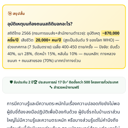
🎯
สรุปสั้น
อุบัติเหตุบนท้องถนนสถิติบอกอะไร?
สถิติไทย 2566 (กรมการขนส่ง+สำนักงานตำรวจ): อุบัติเหตุ
~870,000
ครั้ง/ปี
เสียชีวิต
20,000+ คน/ปี
(สูงเป็นอันดับ 9 ของโลก WHO) —
ช่วงเทศกาล (7 วันอันตราย) เฉลี่ย 400-450 ตาย/ครั้ง — ปัจจัย: ขับเร็ว
40%, เมา 28%, ตัดหน้า 15%, หลับใน 10% — ถนนหลัก: ทางหลวง
ชนบท + ถนนสายรอง (70%) มากกว่าทางด่วน
🛡️ รับประกัน 2 ปี
🏆 ประสบการณ์ 17 ปี
✅ ติดตั้งกว่า 500 โครงการทั่วประเทศ
🔧 สำรวจหน้างานฟรี
การมีความรู้และมีความตระหนักในเรื่องความปลอดภัยยังไม่พอ
ผู้ขับขี่ต้องลงมือปฏิบัติเพื่อป้องกันด้วย ผู้ขับขี่รถในบ้านเราส่วน
ใหญ่ไม่มีความรู้และความตระหนัก หรือบางส่วนรู้แต่ไม่คำนึงถึง