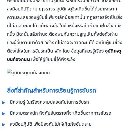
พร้อมกันนี้ยังมีหลายท่านรู้และตระหนักรวมอยู่ด้วย แต่ละเลยไม่
ลงมือปฏิบัติตามกฎจราจร อุบัติเหตุจึงเกิดขึ้นได้ด้วยเหตุจาก
ความละเลยของผู้ขับขี่เพียงเล็กน้อยเท่านั้น กฎจราจรจึงเป็นสิ่ง
ที่ไม่อาจละเลยได้ แม้เพียงข้อใดข้อหนึ่งหรือในชั่วขณะใดชั่วขณะ
หนึ่ง มิฉะนั้นแล้วท่านจะต้องพบกับความสูญเสียทั้งต่อตัวท่าน
และผู้อื่นตามมาด้วย อย่างที่ไม่อาจจะคาดคะเนได้ ฉะนั้นผู้ขับขี่จึง
ต้องใส่ใจในการขับรถเป็นหลัก โดย ข้อมูลที่ควรรู้เรื่อง
อุบัติเหตุ
บนท้องถนน
เพื่อให้ผู้ขับบขี่ได้พึงระวัง
สิ่งที่สำคัญสำหรับการเรียนรู้การขับรถ
มีความรู้ ในเรื่องความปลอดภัยในการขับรถ
มีความตระหนัก ถึงภัยอันตรายที่จะเกิดขึ้นจากการขับรถ
ลงมือปฏิบัติ เพื่อป้องกันไม่ให้เกิดภัยอันตราย