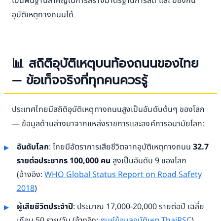
เป็นพื้นฐานสำคัญในการสร้างมาตรฐานการลด และ ป้องกัน
อุบัติเหตุทางถนนได้
📊 สถิติอุบัติเหตุบนท้องถนนของไทย
— ข้อเท็จจริงที่ทุกคนควรรู้
ประเทศไทยมีสถิติอุบัติเหตุทางถนนสูงเป็นอันดับต้นๆ ของโลก
— ข้อมูลด้านล่างมาจากแหล่งราชการและองค์การอนามัยโลก:
อันดับโลก
: ไทยมีอัตราการเสียชีวิตจากอุบัติเหตุทางถนน
32.7
รายต่อประชากร 100,000 คน
สูงเป็นอันดับ 9 ของโลก
(อ้างอิง:
WHO Global Status Report on Road Safety
2018
)
ผู้เสียชีวิตประจำปี
: ประมาณ 17,000-20,000 รายต่อปี เฉลี่ย
เกือบ 50 ราย/วัน (อ้างอิง:
ศูนย์ข้อมูลอุบัติเหตุ ThaiRSC
)