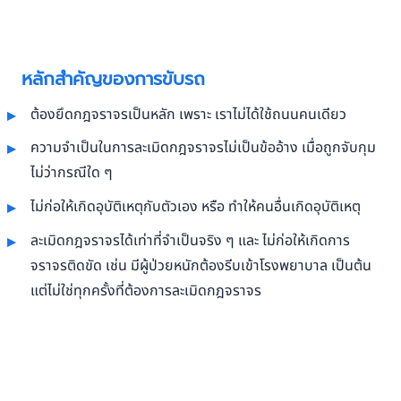
หลักสำคัญของการขับรถ
ต้องยึดกฎจราจรเป็นหลัก เพราะ เราไม่ได้ใช้ถนนคนเดียว
ความจำเป็นในการละเมิดกฎจราจรไม่เป็นข้ออ้าง เมื่อถูกจับกุม
ไม่ว่ากรณีใด ๆ
ไม่ก่อให้เกิดอุบัติเหตุกับตัวเอง หรือ ทำให้คนอื่นเกิดอุบัติเหตุ
ละเมิดกฎจราจรได้เท่าที่จำเป็นจริง ๆ และ ไม่ก่อให้เกิดการ
จราจรติดขัด เช่น มีผู้ป่วยหนักต้องรีบเข้าโรงพยาบาล เป็นต้น
แต่ไม่ใช่ทุกครั้งที่ต้องการละเมิดกฎจราจร