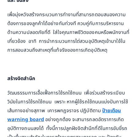
และ ขนส่ง
เพื่อมุ่งหวังสร้างกระบวนการทำงานที่สามารถตอบสนองความ
ต้องการของลูกค้าได้อย่างทันท่วงที ควบคู่กับการบริหารงาน
ด้านความปลอดภัยที่ดี ใส่ใจคุณภาพชีวิตของคนหรือพนักงานที่
เกี่ยวข้อง อาทิ การนำกระบวนการไต่สวนอุบัติเหตุเข้ามาใช้ใน
การสอบสวนถึงสาเหตุที่แท้จริงของการเกิดอุบัติเหตุ
สร้างจิตสำนึก
วัฒนธรรมการเอื้อเฟื้อการใช้รถใช้ถนน เพื่อร่วมสร้างระเบียบ
วินัยในการใช้รถใช้ถนน เพราะ หากผู้ใช้รถใช้ถนนแบ่งปันการใช้
เส้นทางอย่างสุภาพ เคารพกฏจราจร ปฏิบัติตาม
ป้ายเตือน
warning board
อย่างถูกต้อง จะสามารถลดอัตราการเกิด
อุบัติทางถนนลงได้ ทั้งนี้การปลูกฝังจิตสำนึกที่ดีในการขับขี่รถ