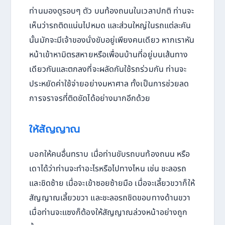
ท่านมองดูรอบๆ ตัว บนท้องถนนในเวลาปกติ ท่านจะ
เห็นว่ารถติดแน่นไปหมด และส่วนใหญ่ในรถแต่ละคัน
นั้นมักจะมีเจ้าของนั่งขับอยู่เพียงคนเดียว หากเราหัน
หน้าเข้าหามิตรสหายหรือเพื่อนบ้านที่อยู่บนเส้นทาง
เดียวกันและตกลงที่จะผลัดกันใช้รถร่วมกัน ท่านจะ
ประหยัดค่าใช้จ่ายอย่างมหาศาล ทั้งเป็นการช่วยลด
การจราจรที่ติดขัดได้อย่างมากอีกด้วย
ให้สัญญาณ
บอกให้คนอื่นทราบ เมื่อท่านขับรถบนท้องถนน หรือ
เดาได้ว่าท่านจะทำอะไรหรือไปทางไหน เช่น ชะลอรถ
และชิดซ้าย เมื่อจะเข้าซอยซ้ายมือ เมื่อจะเลี้ยวขวาก็ให้
สัญญาณเลี้ยวขวา และชะลอรถชิดขอบทางด้านขวา
เมื่อท่านจะแซงก็ต้องให้สัญญาณล่วงหน้าอย่างถูก