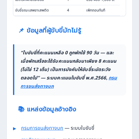
ขับขี่ขณะเสพยาเสพติด
4
เพิกถอนทันที
📌 ข้อมูลที่ผู้ขับขี่มักไม่รู้
“ใบขับขี่ที่คะแนนเหลือ 0 ถูกพักใช้ 90 วัน — และ
เมื่อพักเสร็จจะได้รับคะแนนกลับมาเพียง 8 คะแนน
(ไม่ใช่ 12 เต็ม) เป็นการบังคับให้ขับขี่ระมัดระวัง
ตลอดไป” — ระบบคะแนนใบขับขี่ พ.ศ.2566,
กรม
การขนส่งทางบก
📚 แหล่งข้อมูลอ้างอิง
กรมการขนส่งทางบก
— ระบบใบขับขี่