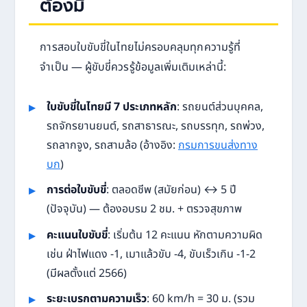
ต้องมี
การสอบใบขับขี่ในไทยไม่ครอบคลุมทุกความรู้ที่
จำเป็น — ผู้ขับขี่ควรรู้ข้อมูลเพิ่มเติมเหล่านี้:
ใบขับขี่ในไทยมี 7 ประเภทหลัก
: รถยนต์ส่วนบุคคล,
รถจักรยานยนต์, รถสาธารณะ, รถบรรทุก, รถพ่วง,
รถลากจูง, รถสามล้อ (อ้างอิง:
กรมการขนส่งทาง
บก
)
การต่อใบขับขี่
: ตลอดชีพ (สมัยก่อน) ↔ 5 ปี
(ปัจจุบัน) — ต้องอบรม 2 ชม. + ตรวจสุขภาพ
คะแนนใบขับขี่
: เริ่มต้น 12 คะแนน หักตามความผิด
เช่น ฝ่าไฟแดง -1, เมาแล้วขับ -4, ขับเร็วเกิน -1-2
(มีผลตั้งแต่ 2566)
ระยะเบรกตามความเร็ว
: 60 km/h = 30 ม. (รวม