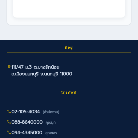
ที่อยู่
111/47 ม.3 ต.บางรักน้อย
อ.เมืองนนทบุรี จ.นนทบุรี 11000
โทรศัพท์
02-105-4034
(สำนักงาน)
088-8640000
คุณมุก
094-4345000
คุณขจร