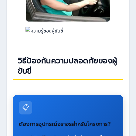
วิธีป้องกันความปลอดภัยของผู้
ขับขี่
📋
ต้องการอุปกรณ์จราจรสำหรับโครงการ?