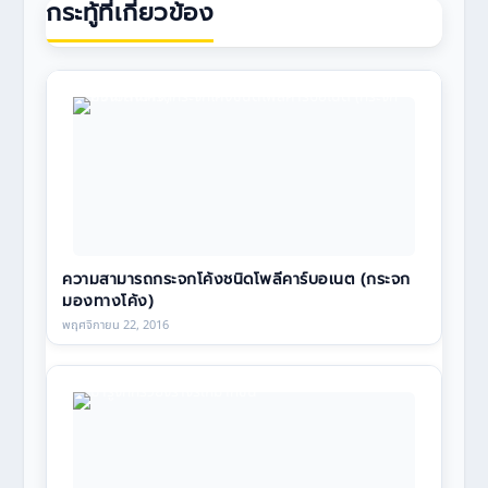
กระทู้ที่เกี่ยวข้อง
ความสามารถกระจกโค้งชนิดโพลีคาร์บอเนต (กระจก
มองทางโค้ง)
พฤศจิกายน 22, 2016