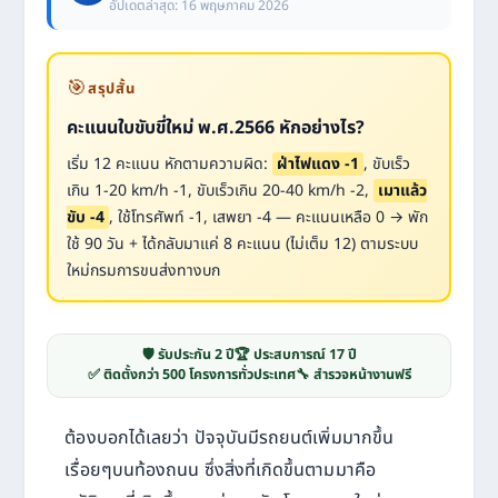
อัปเดตล่าสุด: 16 พฤษภาคม 2026
🎯
สรุปสั้น
คะแนนใบขับขี่ใหม่ พ.ศ.2566 หักอย่างไร?
เริ่ม 12 คะแนน หักตามความผิด:
ฝ่าไฟแดง -1
, ขับเร็ว
เกิน 1-20 km/h -1, ขับเร็วเกิน 20-40 km/h -2,
เมาแล้ว
ขับ -4
, ใช้โทรศัพท์ -1, เสพยา -4 — คะแนนเหลือ 0 → พัก
ใช้ 90 วัน + ได้กลับมาแค่ 8 คะแนน (ไม่เต็ม 12) ตามระบบ
ใหม่กรมการขนส่งทางบก
🛡️ รับประกัน 2 ปี
🏆 ประสบการณ์ 17 ปี
✅ ติดตั้งกว่า 500 โครงการทั่วประเทศ
🔧 สำรวจหน้างานฟรี
ต้องบอกได้เลยว่า ปัจจุบันมีรถยนต์เพิ่มมากขึ้น
เรื่อยๆบนท้องถนน ซึ่งสิ่งที่เกิดขึ้นตามมาคือ