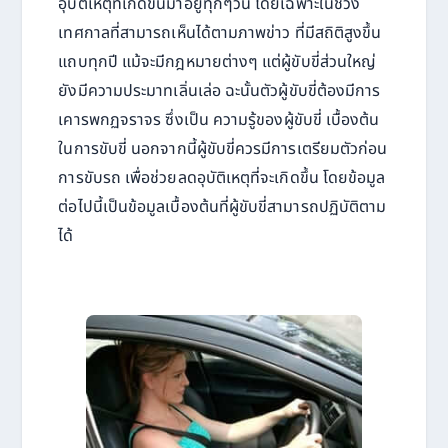
อุบัติเหตุที่เกิดขึ้นมาอยู่ทุกๆวัน โดยเฉพาะในช่วง
เทศกาลที่สามารถเห็นได้ตามภาพข่าว ที่มีสถิติสูงขึ้น
แถบทุกปี แม้จะมีกฎหมายต่างๆ แต่ผู้ขับขี่ส่วนใหญ่
ยังมีความประมาทเลิ่นเล่อ ฉะนั้นตัวผู้ขับขี่ต้องมีการ
เคารพกฏจราจร ซึ่งเป็น ความรู้ของผู้ขับขี่ เบื้องต้น
ในการขับขี่ นอกจากนี้ผู้ขับขี่ควรมีการเตรียมตัวก่อน
การขับรถ เพื่อช่วยลดอุบัติเหตุที่จะเกิดขึ้น โดยข้อมูล
ต่อไปนี้เป็นข้อมูลเบื้องต้นที่ผู้ขับขี่สามารถปฏิบัติตาม
ได้