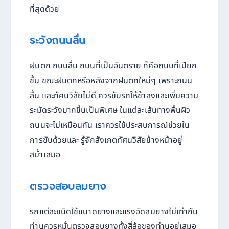
ที่สุดด้วย
ระวังถนนลื่น
ฝนตก ถนนลื่น ถนนที่เป็นอันตราย ก็คือถนนที่เปียก
ชื้น ขณะฝนตกหรือหลังจากฝนตกใหม่ๆ เพราะถนน
ลื่น และทัศนวิสัยไม่ดี ควรขับรถให้ช้าลงและเพิ่มความ
ระมัดระวังมากขึ้นเป็นพิเศษ ในแต่ละเส้นทางพื้นผิว
ถนนจะไม่เหมือนกัน เราควรใช้ประสบการณ์ช่วยใน
การขับด้วยและ รู้จักสังเกตทัศนวิสัยข้างหน้าอยู่
สม่ำเสมอ
ตรวจสอบลมยาง
รถแต่ละชนิดใช้ขนาดยางและแรงอัดลมยางไม่เท่ากัน
ท่านควรหมั่นตรวจสอบยางทั้งสี่ล้อของท่านอยู่เสมอ