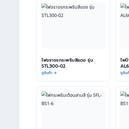
ไฟจราจรกระพริบสีแดง รุ่น
ไฟป้
STL300-02
AL6
ดูสินค้า →
ดูสิน