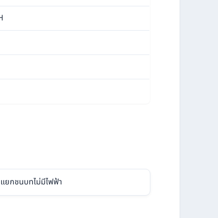
H
แยกชนบทไม่มีไฟฟ้า