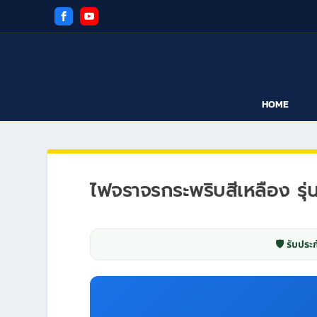
HOME
ไฟจราจรกระพริบสีเหลือง รุ
🛡️ รับประก