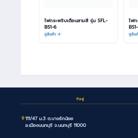
ไฟกระพริบเตือนสามสี รุ่น SFL-
ไฟกร
BS1-6
BS1
ดูสินค้า →
ดูสิน
ที่อยู่
111/47 ม.3 ต.บางรักน้อย
อ.เมืองนนทบุรี จ.นนทบุรี 11000