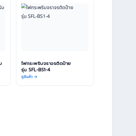
บ
ไฟกระพริบจราจรติดป้าย
รุ่น SFL-BS1-4
ดูสินค้า →