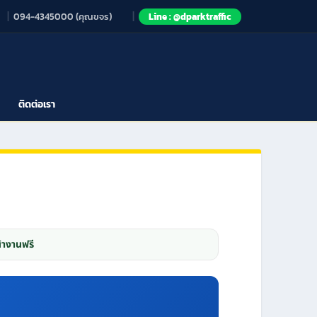
094-4345000 (คุณขจร)
Line : @dparktraffic
ติดต่อเรา
้างานฟรี