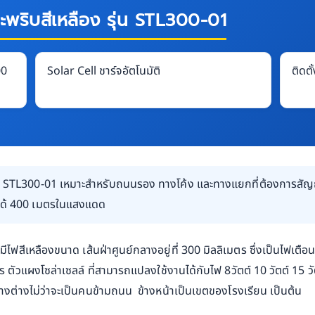
ริบสีเหลือง รุ่น STL300-01
00
Solar Cell ชาร์จอัตโนมัติ
ติดตั
่น STL300-01 เหมาะสำหรับถนนรอง ทางโค้ง และทางแยกที่ต้องการสั
นได้ 400 เมตรในแสงแดด
ี่มีไฟสีเหลืองขนาด เส้นฝ่าศูนย์กลางอยู่ที่ 300 มิลลิเมตร ซึ่งเป็นไฟเ
ตัวแผงโซล่าเซลล์ ที่สามารถแปลงใช้งานได้กับไฟ 8วัตต์ 10 วัตต์ 15 วั
วางต่างไม่ว่าจะเป็นคนข้ามถนน ข้างหน้าเป็นเขตของโรงเรียน เป็นต้น