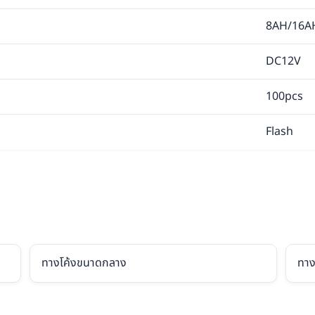
8AH/16A
DC12V
100pcs
Flash
ทางโค้งขนาดกลาง
ทาง