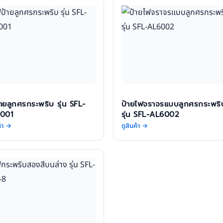
ายลูกศรกระพริบ รุ่น SFL-
ป้ายไฟจราจรแบบลูกศรกระพริ
001
รุ่น SFL-AL6002
ค้า →
ดูสินค้า →