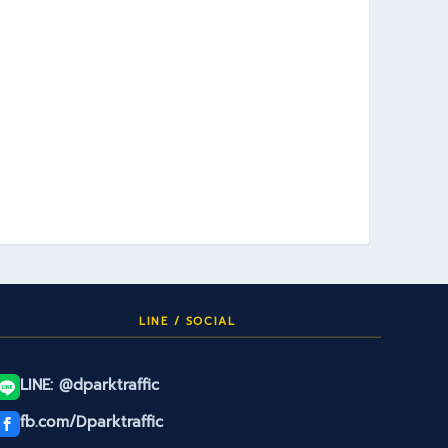
LINE / SOCIAL
LINE: @dparktraffic
fb.com/Dparktraffic