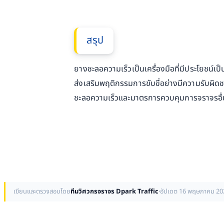
สรุป
ยางชะลอความเร็วเป็นเครื่องมือที่มีประโยช
ส่งเสริมพฤติกรรมการขับขี่อย่างมีความรับผ
ชะลอความเร็วและมาตรการควบคุมการจราจรอื่น ๆ
เขียนและตรวจสอบโดย
ทีมวิศวกรจราจร Dpark Traffic
·
อัปเดต 16 พฤษภาคม 20
ป้ายจราจร ที่ใช้กันในทุกวันนี้ มีที่มาอย่างไร กำเนิดมาจากไหน
ก่อนหน้า