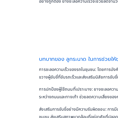
อย่างถูกต้อง ยางชะลอความเร็วจะช่วยลดจำนวน
บทบาทของ ลูกระนาด ในการช่วยให้ช
การชะลอความเร็วของรถในชุมชน: โดยการบังคับค
ขวางผู้ขับขี่ที่ขับรถเร็วและส่งเสริมนิสัยการขับขี่
การปกป้องผู้ใช้ถนนที่เปราะบาง: ยางชะลอความ
ระหว่างถนนและทางเท้า ช่วยลดความเสี่ยงของก
ส่งเสริมการขับขี่อย่างมีความรับผิดชอบ: การมีอ
ชุมชน ส่งเสริมสภาพแวดล้อมที่อยู่อาศัยที่ปลอด