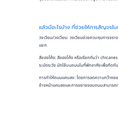
แล้วมีอะไรบ้าง ที่ช่วยให้การสัญจรใน
วงเวียน/วงเวียน: วงเวียนช่วยควบคุมการจ
แยก
สีของโค้ง: สีของโค้ง หรือเรียกกันว่า chican
ระมัดระวัง มักใช้บนถนนในที่พักอาศัยเพื่อกีดกั
การทำให้ถนนแคบลง: โดยการลดความกว้างของถน
ข้างหน้าแคบลงและการขยายขอบถนนสามารถทำใ