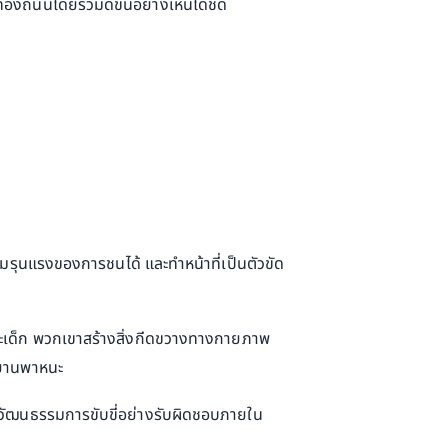
องถนนโดยรวมดีขึ้นอย่างเห็นได้ชัด
รุนแรงของการชนได้ และทำหน้าที่เป็นตัวขัด
และเด็ก พวกเขาสร้างสิ่งกีดขวางทางกายภาพ
ะยานพาหนะ
สริมวัฒนธรรมการขับขี่อย่างรับผิดชอบภายใน