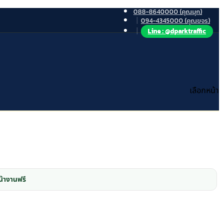
088-8640000 (คุณมุก)
094-4345000 (คุณขจร)
Line : @dparktraffic
เลือกหน้า
้างานฟรี