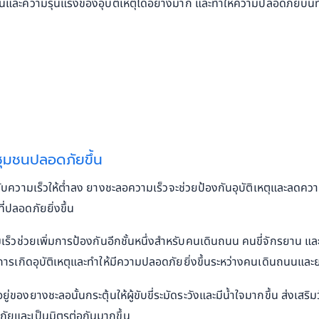
และความรุนแรงของอุบัติเหตุได้อย่างมาก และทำให้ความปลอดภัยบนท้
ุมชนปลอดภัยขึ้น
วามเร็วให้ต่ำลง ยางชะลอความเร็วจะช่วยป้องกันอุบัติเหตุและลดความ
ที่ปลอดภัยยิ่งขึ้น
เร็วช่วยเพิ่มการป้องกันอีกชั้นหนึ่งสำหรับคนเดินถนน คนขี่จักรยาน 
ารเกิดอุบัติเหตุและทำให้มีความปลอดภัยยิ่งขึ้นระหว่างคนเดินถนนแล
ยู่ของยางชะลอนั้นกระตุ้นให้ผู้ขับขี่ระมัดระวังและมีน้ำใจมากขึ้น ส่งเ
ภัยและเป็นมิตรต่อกันมากขึ้น