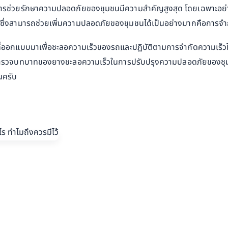
ารช่วยรักษาความปลอดภัยของชุมชนมีความสำคัญสูงสุด โดยเฉพาะอย่าง
าย ซึ่งสามารถช่วยเพิ่มความปลอดภัยของชุมชนได้เป็นอย่างมากคือการจำ
ออกแบบมาเพื่อชะลอความเร็วของรถและปฏิบัติตามการจำกัดความเร็วในเข
ะสำรวจบทบาทของยางชะลอความเร็วในการปรับปรุงความปลอดภัยของชุมชน 
นครับ