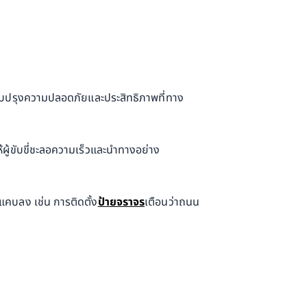
ปรุงความปลอดภัยและประสิทธิภาพที่ทาง
้ผู้ขับขี่ชะลอความเร็วและนำทางอย่าง
คบลง เช่น การติดตั้ง
ป้ายจราจร
เตือนว่าถนน