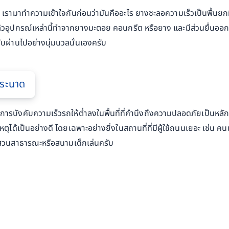
รามาทำความเข้าใจกันก่อนว่ามันคืออะไร ยางชะลอความเร็วเป็นพื้นยกที
ล้วอุปกรณ์เหล่านี้ทำจากยางมะตอย คอนกรีต หรือยาง และมีส่วนยื่นออก
ขับผ่านไปอย่างนุ่มนวลนั่นเองครับ
กระนาด
รบังคับความเร็วรถให้ต่ำลงในพื้นที่ที่คำนึงถึงความปลอดภัยเป็นหลัก เช่
หตุได้เป็นอย่างดี โดยเฉพาะอย่างยิ่งในสถานที่ที่มีผู้ใช้ถนนเยอะ เช่น
ใกล้สวนสาธารณะหรือสนามเด็กเล่นครับ