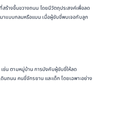
่สร้างขึ้นขวางถนน โดยมีวัตถุประสงค์เพื่อลด
มาแบบกลมหรือแบน เมื่อผู้ขับขี่พบเจอกับลูก
น ตามหมู่บ้าน การบังคับผู้ขับขี่ให้ลด
 คนเดินถนน คนขี่จักรยาน และเด็ก โดยเฉพาะอย่าง