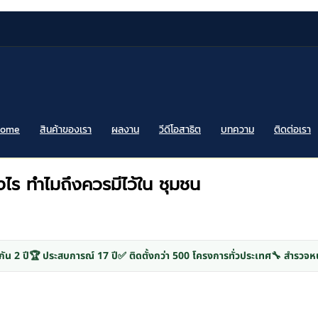
Home
สินค้าของเรา
ผลงาน
วีดีโอสาธิต
บทความ
ติดต่อเรา
งไร ทำไมถึงควรมีไว้ใน ชุมชน
กัน 2 ปี
🏆 ประสบการณ์ 17 ปี
✅ ติดตั้งกว่า 500 โครงการทั่วประเทศ
🔧 สำรวจหน