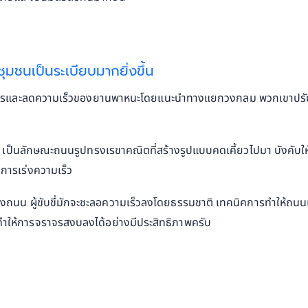
ชุมชนเป็นระเบียบมากยิ่งขึ้น
ราจรและลดความเร็วของยานพาหนะโดยแนะนำทางแยกวงกลม พวกเขาปรับ
es เป็นลักษณะถนนรูปทรงเรขาคณิตที่สร้างรูปแบบคดเคี้ยวไปมา บังคับให
นการเร่งความเร็ว
น ผู้ขับขี่มักจะชะลอความเร็วลงโดยธรรมชาติ เทคนิคการทำให้ถนนแ
ห้การจราจรสงบลงได้อย่างมีประสิทธิภาพครับ