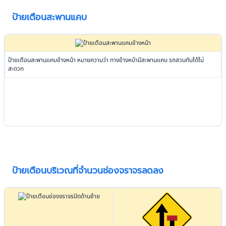
ป้ายเตือนสะพานแคบ
ป้ายเตือนสะพานแคบข้างหน้า หมายความว่า ทางข้างหน้ามีสะพานแคบ รถสวนกันได้ไม่
สะดวก
ป้ายเตือนบริเวณที่จำนวนช่องจราจรลดลง