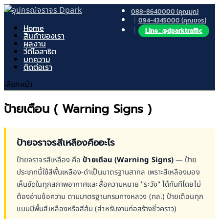
088-8640000 (คุณมุก)
094-4345000 (คุณขจร)
Home
Line : @dparktraffic
สินค้าของเรา
ผลงาน
วีดีโอสาธิต
บทความ
ติดต่อเรา
เลือกหน้า
ป้ายเตือน ( Warning Signs )
ป้ายจราจรสีเหลืองคืออะไร
ป้ายจราจรสีเหลือง คือ
ป้ายเตือน (Warning Signs)
— ป้าย
ประเภทนี้ใช้สีพื้นเหลือง-ดำเป็นมาตรฐานสากล เพราะสีเหลืองมอง
เห็นชัดในทุกสภาพอากาศและสื่อความหมาย "ระวัง" ได้ทันทีโดยไม่
ต้องอ่านข้อความ ตามมาตรฐานกรมทางหลวง (ทล.) ป้ายเตือนทุก
แบบมีพื้นสีเหลืองหรือสีส้ม (สำหรับงานก่อสร้างชั่วคราว)