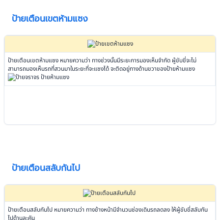
ป้ายเตือนเขตห้ามแซง
ป้ายเตือนเขตห้ามแซง หมายความว่า ทางช่วงนั้นมีระยะการมองเห็นจำกัด ผู้ขับขี่จะไม่
สามารถมองเห็นรถที่สวนมาในระยะที่จะแซงได้ จะติดอยู่ทางด้านขวาของป้ายห้ามแซง
ป้ายเตือนสลับกันไป
ป้ายเตือนสลับกันไป หมายความว่า ทางข้างหน้ามีจำนวนช่องเดินรถลดลง ให้ผู้ขับขี่สลับกัน
ไปด้านละคัน