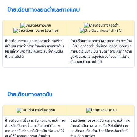
ป้ายเตือนทางลอดต่ำและทางแคบ
ป้ายเตือนทางแคบ หมายความว่า ทางข้าง
ป้ายเตือนทางลอดต่ำ หมายความว่า ทางข้าง
หน้าแคบลงกว่าทางที่กำลังผ่านทั้งสองด้าน
หน้ามีช่องลอดต่ำ ซึ่งมีความสูงตามตัวเลขที่
ให้รถที่ความกว้างไม่เกินตัวเลขที่กำหนดใน
กำหนดไว้ในป้ายเป็น “เมตร” โดยให้รถที่ความ
ป้ายผ่านไปได้
สูงหรือรวมความสูงกับของที่บรรทุกไม่เกิน
ตัวเลขในป้ายผ่านไปได้
ป้ายเตือนทางลาดชัน
ป้ายเตือนทางขึ้นลาดชัน หมายความว่า ทาง
ป้ายเตือนทางลงลาดชัน หมายความว่า ทาง
ข้างหน้าเป็นทางขึ้นลาดชัน โดยมีตัวเลข
ข้างหน้าเป็นทางลงลาดชัน ให้ขับขี่ให้ช้าลง
ความลาดชันกำหนดในป้ายเป็น “ร้อยละ” ให้
และชิดขอบด้านซ้าย โดยไม่ควรปลดเกียร์
ขับขี่ให้ช้าลงและชิดขอบด้านซ้าย
ว่างหรือดับเครื่อง