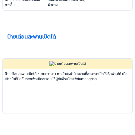
ทางลื่น
ผิวทาง
ป้ายเตือนสะพานเปิดได้
ป้ายเตือนสะพานเปิดได้ หมายความว่า ทางข้างหน้ามีสะพานที่สามารถเปิดให้เรือผ่านได้ เมื่อ
เจ้าหน้าที่ปิดกั้นทางเพื่อเปิดสะพาน ให้ผู้ขับขี่ระมัดระวังในการหยุดรถ