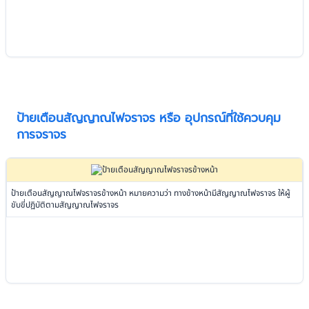
ป้ายเตือนสัญญาณไฟจราจร หรือ อุปกรณ์ที่ใช้ควบคุม
การจราจร
ป้ายเตือนสัญญาณไฟจราจรข้างหน้า หมายความว่า ทางข้างหน้ามีสัญญาณไฟจราจร ให้ผู้
ขับขี่ปฏิบัติตามสัญญาณไฟจราจร