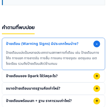
คำถามที่พบบ่อย
ป้ายเตือน (Warning Signs) มีประเภทไหนบ้าง?
ป้ายเตือนแบ่งเป็นหลายประเภทตามสภาพทางที่เตือน เช่น ป้ายเตือนทาง
โค้ง ทางแยก ทางลาดชัน ทางลื่น ทางแคบ ทางขรุขระ เขตชุมชน เขต
โรงเรียน รวมถึงป้ายเตือนสัตว์ข้ามถนน
ป้ายเตือนของ Dpark ใช้วัสดุอะไร?
ขนาดป้ายเตือนมาตรฐานคือเท่าไหร่?
ป้ายเตือนพร้อมเสา + ฐาน ราคารวมเท่าไหร่?