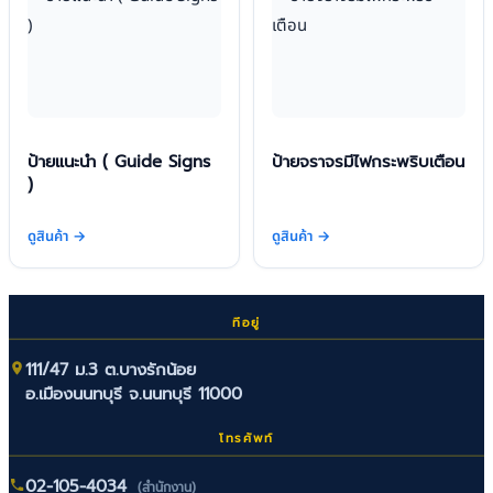
ป้ายแนะนำ ( Guide Signs
ป้ายจราจรมีไฟกระพริบเตือน
)
ดูสินค้า →
ดูสินค้า →
ที่อยู่
111/47 ม.3 ต.บางรักน้อย
อ.เมืองนนทบุรี จ.นนทบุรี 11000
โทรศัพท์
02-105-4034
(สำนักงาน)