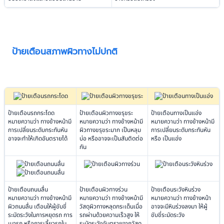
ป้ายเตือนสภาพผิวทางไม่ปกติ
ป้ายเตือนรถกระโดด
ป้ายเตือนผิวทางขรุขระ
ป้ายเตือนทางเป็นแอ่ง
หมายความว่า ทางข้างหน้ามี
หมายความว่า ทางข้างหน้ามี
หมายความว่า ทางข้างหน้ามี
การเปลี่ยนระดับกระทันหัน
ผิวทางขรุขระมาก เป็นหลุม
การเปลี่ยนระดับกระทันหัน
อาจจะทำให้เกิดอันตรายได้
บ่อ หรืออาจจะเป็นสันติดต่อ
หรือ เป็นแอ่ง
กัน
ป้ายเตือนถนนลื่น
ป้ายเตือนผิวทางร่วน
ป้ายเตือนระวังหินร่วง
หมายความว่า ทางข้างหน้ามี
หมายความว่า ทางข้างหน้ามี
หมายความว่า ทางข้างหน้า
ผิวถนนลื่น เตือนให้ผู้ขับขี่
วัสดุผิวทางหลุดกระเด็นเมื่อ
อาจจะมีหินร่วงลงมา ให้ผู้
ระมัดระวังในการหยุดรถ การ
รถผ่านด้วยความเร็วสูง ให้
ขับขี่ระมัดระวัง
เบารถ หรือการเลี้ยวรถใน
ระมัดระวังอันตรายจากวัสดุ