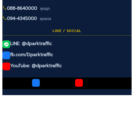
088-8640000
คุณมุก
094-4345000
คุณขจร
LINE / SOCIAL
LINE: @dparktraffic
fb.com/Dparktraffic
YouTube: @dparktraffic