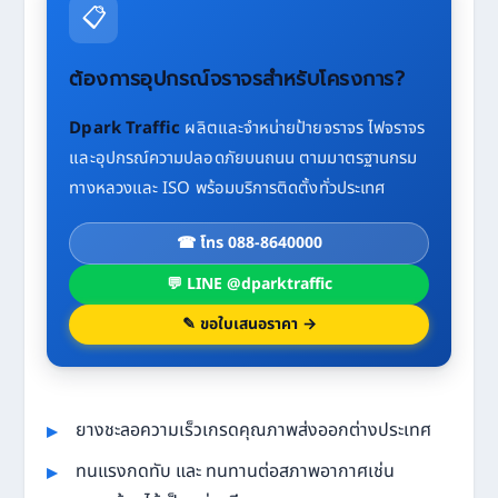
📋
ต้องการอุปกรณ์จราจรสำหรับโครงการ?
Dpark Traffic
ผลิตและจำหน่ายป้ายจราจร ไฟจราจร
และอุปกรณ์ความปลอดภัยบนถนน ตามมาตรฐานกรม
ทางหลวงและ ISO พร้อมบริการติดตั้งทั่วประเทศ
☎ โทร 088-8640000
💬 LINE @dparktraffic
✎ ขอใบเสนอราคา →
ยางชะลอความเร็วเกรดคุณภาพส่งออกต่างประเทศ
ทนแรงกดทับ และ ทนทานต่อสภาพอากาศเช่น