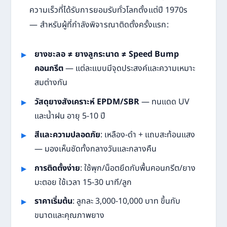
ความเร็วที่ได้รับการยอมรับทั่วโลกตั้งแต่ปี 1970s
— สำหรับผู้ที่กำลังพิจารณาติดตั้งครั้งแรก:
ยางชะลอ ≠ ยางลูกระนาด ≠ Speed Bump
คอนกรีต
— แต่ละแบบมีจุดประสงค์และความเหมาะ
สมต่างกัน
วัสดุยางสังเคราะห์ EPDM/SBR
— ทนแดด UV
และน้ำฝน อายุ 5-10 ปี
สีและความปลอดภัย
: เหลือง-ดำ + แถบสะท้อนแสง
— มองเห็นชัดทั้งกลางวันและกลางคืน
การติดตั้งง่าย
: ใช้พุก/น็อตยึดกับพื้นคอนกรีต/ยาง
มะตอย ใช้เวลา 15-30 นาที/ลูก
ราคาเริ่มต้น
: ลูกละ 3,000-10,000 บาท ขึ้นกับ
ขนาดและคุณภาพยาง