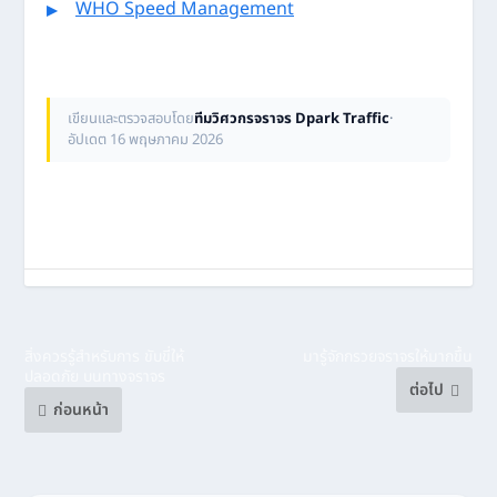
WHO Speed Management
เขียนและตรวจสอบโดย
ทีมวิศวกรจราจร Dpark Traffic
·
อัปเดต 16 พฤษภาคม 2026
สิ่งควรรู้สำหรับการ ขับขี่ให้
มารู้จักกรวยจราจรให้มากขึ้น
ปลอดภัย บนทางจราจร
ต่อไป
ก่อนหน้า