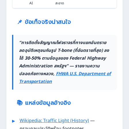
AI
สะอาด
📌 ข้อเท็จจริงน่าสนใจ
“การติดตั้งสัญญาณไฟจราจรที่ทางแยกอันตราย
ลดอุบัติเหตุชนกันรูป T-bone (ที่อันตรายที่สุด) ลง
ได้
30-50%
ตามข้อมูลของ Federal Highway
Administration สหรัฐฯ” — รายงานความ
ปลอดภัยทางหลวง,
FHWA U.S. Department of
Transportation
📚 แหล่งข้อมูลอ้างอิง
Wikipedia: Traffic Light (History)
—
ครอบคลุมประวัติพร้อม footnotes