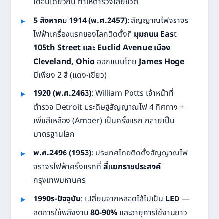
เดือนเดียวกัน ทำให้ตำรวจเสียชีวิต
5 สิงหาคม 1914 (พ.ศ.2457)
: สัญญาณไฟจราจร
ไฟฟ้าเครื่องแรกของโลกติดตั้งที่
มุมถนน East
105th Street และ Euclid Avenue เมือง
Cleveland, Ohio
ออกแบบโดย
James Hoge
มีเพียง 2 สี (แดง-เขียว)
1920 (พ.ศ.2463)
: William Potts เจ้าหน้าที่
ตำรวจ Detroit ประดิษฐ์สัญญาณไฟ 4 ทิศทาง +
เพิ่มสีเหลือง (Amber) เป็นครั้งแรก กลายเป็น
มาตรฐานโลก
พ.ศ.2496 (1953)
: ประเทศไทยติดตั้งสัญญาณไฟ
จราจรไฟฟ้าครั้งแรกที่
สี่แยกราชประสงค์
กรุงเทพมหานคร
1990s-ปัจจุบัน
: เปลี่ยนจากหลอดไส้ไปเป็น
LED
—
ลดการใช้พลังงาน
80-90%
และอายุการใช้งานยาว