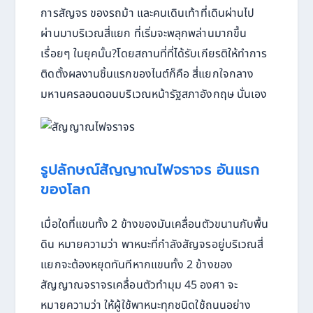
การสัญจร ของรถม้า และคนเดินเท้าที่เดินผ่านไป
ผ่านมาบริเวณสี่แยก ที่เริ่มจะพลุกพล่านมากขึ้น
เรื่อยๆ ในยุคนั้น?โดยสถานที่ที่ได้รับเกียรติให้ทำการ
ติดตั้งผลงานชิ้นแรกของไนต์ก็คือ สี่แยกใจกลาง
มหานครลอนดอนบริเวณหน้ารัฐสภาอังกฤษ นั่นเอง
รูปลักษณ์สัญญาณไฟจราจร อันแรก
ของโลก
เมื่อใดที่แขนทั้ง 2 ข้างของมันเคลื่อนตัวขนานกับพื้น
ดิน หมายความว่า พาหนะที่กำลังสัญจรอยู่บริเวณสี่
แยกจะต้องหยุดทันทีหากแขนทั้ง 2 ข้างของ
สัญญาณจราจรเคลื่อนตัวทำมุม 45 องศา จะ
หมายความว่า ให้ผู้ใช้พาหนะทุกชนิดใช้ถนนอย่าง