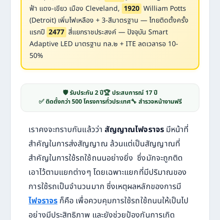
ฟ้า แดง-เขียว เมือง Cleveland,
1920
William Potts
(Detroit) เพิ่มไฟเหลือง + 3-สีมาตรฐาน — ไทยติดตั้งครั้ง
แรกปี
2477
สี่แยกราชประสงค์ — ปัจจุบัน Smart
Adaptive LED มาตรฐาน ทล.๒ + ITE ลดเวลารอ 10-
50%
🛡️ รับประกัน 2 ปี
🏆 ประสบการณ์ 17 ปี
✅ ติดตั้งกว่า 500 โครงการทั่วประเทศ
🔧 สำรวจหน้างานฟรี
เราคงจะทราบกันแล้วว่า
สัญญาณไฟจราจร
มีหน้าที่
สำคัญในการส่งสัญญาณ ล้วนแต่เป็นสัญญาณที่
สำคัญในการใช้รถใช้ถนนอย่างยิ่ง ซึ่งมักจะถูกติด
เอาไว้ตามแยกต่างๆ โดยเฉพาะแยกที่มีปริมาณของ
การใช้รถเป็นจำนวนมาก ซึ่งเหตุผลหลักของการมี
ไฟจราจร
ก็คือ เพื่อควบคุมการใช้รถใช้ถนนให้เป็นไป
อย่างมีประสิทธิภาพ และยังช่วยป้องกันการเกิด