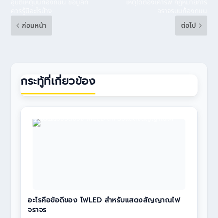
อุบัติเหตุบนท้องถนน ข้อมูลที่
เหตุใดต้องเคารพ กฎหมายการ
ควรรู้มีอะไรบ้าง
จราจรบนท้องถนน
ก่อนหน้า
ต่อไป
กระทู้ที่เกี่ยวข้อง
อะไรคือข้อดีของ ไฟLED สำหรับแสดงสัญญาณไฟ
จราจร