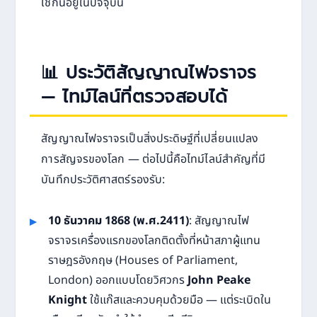
ใช้กันอยู่ในปัจจุบัน
📊 ประวัติสัญญาณไฟจราจร
— ไทม์ไลน์ที่ตรวจสอบได้
สัญญาณไฟจราจรเป็นสิ่งประดิษฐ์ที่เปลี่ยนแปลง
การสัญจรของโลก — ต่อไปนี้คือไทม์ไลน์สำคัญที่มี
บันทึกประวัติศาสตร์รองรับ:
10 ธันวาคม 1868 (พ.ศ.2411)
: สัญญาณไฟ
จราจรเครื่องแรกของโลกติดตั้งที่หน้าสภาผู้แทน
ราษฎรอังกฤษ (Houses of Parliament,
London) ออกแบบโดยวิศวกร
John Peake
Knight
ใช้แก๊สและควบคุมด้วยมือ — แต่ระเบิดใน