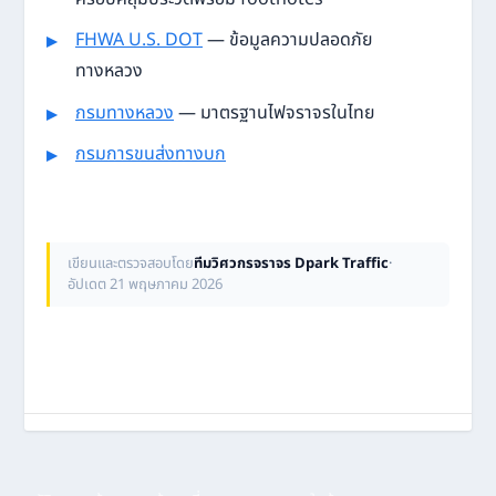
FHWA U.S. DOT
— ข้อมูลความปลอดภัย
ทางหลวง
กรมทางหลวง
— มาตรฐานไฟจราจรในไทย
กรมการขนส่งทางบก
เขียนและตรวจสอบโดย
ทีมวิศวกรจราจร Dpark Traffic
·
อัปเดต 21 พฤษภาคม 2026