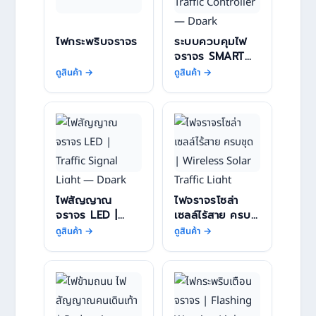
ไฟกระพริบจราจร
ระบบควบคุมไฟ
จราจร SMART
TRAFFIC
ดูสินค้า →
ดูสินค้า →
CONTROLLER —
DPARK
ไฟสัญญาณ
ไฟจราจรโซล่า
จราจร LED |
เซลล์ไร้สาย ครบ
TRAFFIC
ชุด | WIRELESS
ดูสินค้า →
ดูสินค้า →
SIGNAL LIGHT
SOLAR TRAFFIC
— DPARK
LIGHT SYSTEM
— DPARK