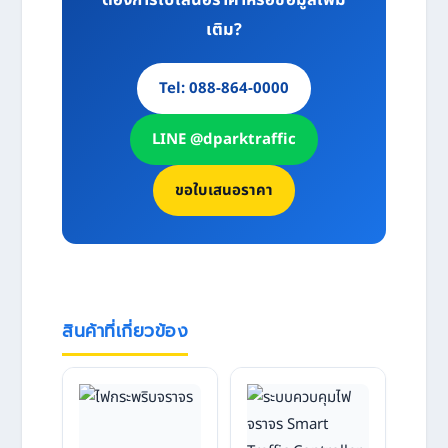
เติม?
Tel: 088-864-0000
LINE @dparktraffic
ขอใบเสนอราคา
สินค้าที่เกี่ยวข้อง