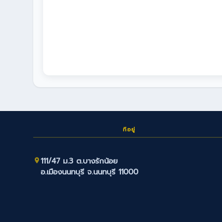
ที่อยู่
111/47 ม.3 ต.บางรักน้อย
อ.เมืองนนทบุรี จ.นนทบุรี 11000