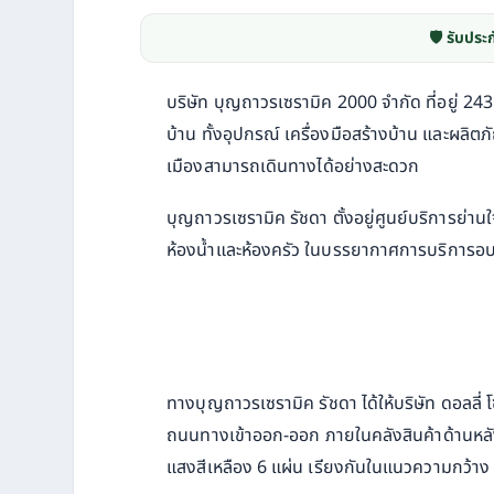
🛡️ รับประก
บริษัท บุญถาวรเซรามิค 2000 จำกัด ที่อยู่ 24
บ้าน ทั้งอุปกรณ์ เครื่องมือสร้างบ้าน และผลิต
เมืองสามารถเดินทางได้อย่างสะดวก
บุญถาวรเซรามิค รัชดา ตั้งอยู่ศูนย์บริการย่าน
ห้องน้ำและห้องครัว ในบรรยากาศการบริการอบอุ
ทางบุญถาวรเซรามิค รัชดา ได้ให้บริษัท ดอลลี่
ถนนทางเข้าออก-ออก ภายในคลังสินค้าด้านหลัง 
แสงสีเหลือง 6 แผ่น เรียงกันในแนวความกว้