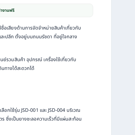
้างานฟรี
ื่อเสียงด้านการจัดจำหน่ายสินค้าเกี่ยวกับ
ละปลีก ตั้งอยู่บนถนนรัชดา ที่อยู่ใจกลาง
ย์รวมสินค้า อุปกรณ์ เครื่องใช้เกี่ยวกับ
ดินทางได้สะดวกได้
ยเลือกใช้รุ่น JSD-001 และ JSD-004 บริเวณ
 ซึ่งเป็นยางชะลอความเร็วที่มีแผ่นสะท้อน