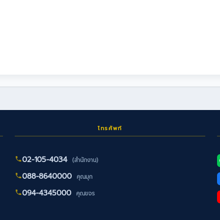
โทรศัพท์
02-105-4034
(สำนักงาน)
088-8640000
คุณมุก
094-4345000
คุณขจร