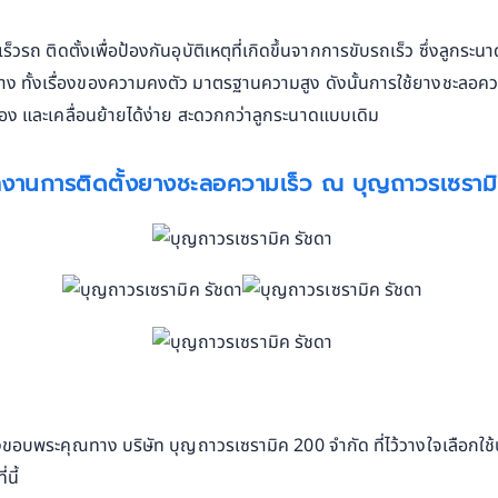
รถ ติดตั้งเพื่อป้องกันอุบัติเหตุที่เกิดขึ้นจากการขับรถเร็ว ซึ่งลูกระ
้าง ทั้งเรื่องของความคงตัว มาตรฐานความสูง ดังนั้นการใช้ยางชะลอคว
เอง และเคลื่อนย้ายได้ง่าย สะดวกกว่าลูกระนาดแบบเดิม
งานการติดตั้งยางชะลอความเร็ว ณ บุญถาวรเซราม
้องขอบพระคุณทาง บริษัท บุญถาวรเซรามิค 200 จำกัด ที่ไว้วางใจเลือกใ
นี้