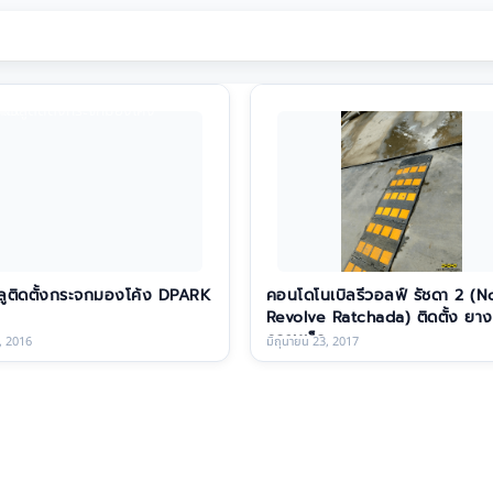
ูติดตั้งกระจกมองโค้ง DPARK
คอนโดโนเบิลรีวอลฟ์ รัชดา 2 (N
Revolve Ratchada) ติดตั้ง ยา
ความเร็ว
, 2016
มิถุนายน 23, 2017