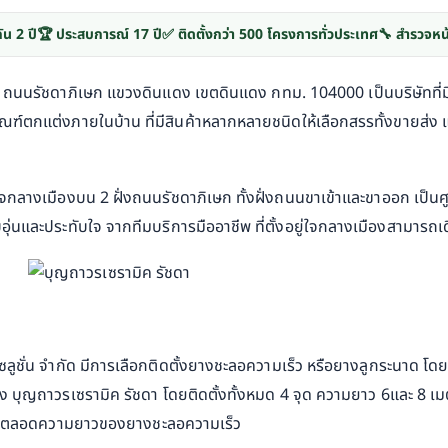
ัน 2 ปี
🏆 ประสบการณ์ 17 ปี
✅ ติดตั้งกว่า 500 โครงการทั่วประเทศ
🔧 สำรวจหน
3 ถนนรัชดาภิเษก แขวงดินแดง เขตดินแดง กทม. 104000 เป็นบริษัทที่มีช
ภัณฑ์ตกแต่งภายในบ้าน ที่มีสินค้าหลากหลายชนิดให้เลือกสรรทั้งขายส่ง แ
ใจกลางเมืองบน 2 ฝั่งถนนรัชดาภิเษก ทั้งฝั่งถนนขาเข้าและขาออก เป็นศูน
่นและประทับใจ จากทีมบริการมืออาชีพ ที่ตั้งอยู่ใจกลางเมืองสามารถเ
 โซลูชั่น จำกัด มีการเลือกติดตั้งยางชะลอความเร็ว หรือยางลูกระนาด โด
บุญถาวรเซรามิค รัชดา โดยติดตั้งทั้งหมด 4 จุด ความยาว 6และ 8 เมตร
าง ตลอดความยาวของยางชะลอความเร็ว