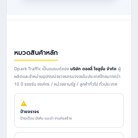
หมวดสินค้าหลัก
Dpark Traffic เป็นแบรนด์ของ
บริษัท ดอลลี่ โซลูชั่น จำกัด
ผู้
ผลิตและจำหน่ายอุปกรณ์จราจรครบวงจรในประเทศไทยมากกว่า
10 ปี รองรับ องค์กร / หน่วยงานรัฐ / ลูกค้าทั่วไป ทั่วประเทศ
ป้ายจราจร
ป้ายเตือน บังคับ แนะนำ งานก่อสร้าง