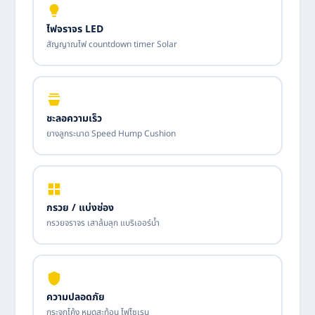
ไฟจราจร LED
สัญญาณไฟ countdown timer Solar
ชะลอความเร็ว
ยางลูกระนาด Speed Hump Cushion
กรวย / แบ่งช่อง
กรวยจราจร เสาล้มลุก แบริเออร์น้ำ
ความปลอดภัย
กระจกโค้ง หมุดสะท้อน ไฟไซเรน