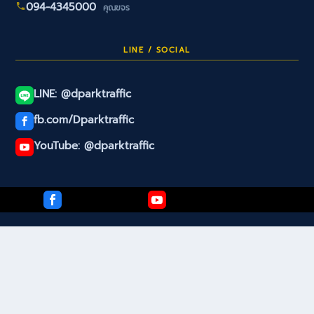
094-4345000
คุณขจร
LINE / SOCIAL
LINE: @dparktraffic
fb.com/Dparktraffic
YouTube: @dparktraffic