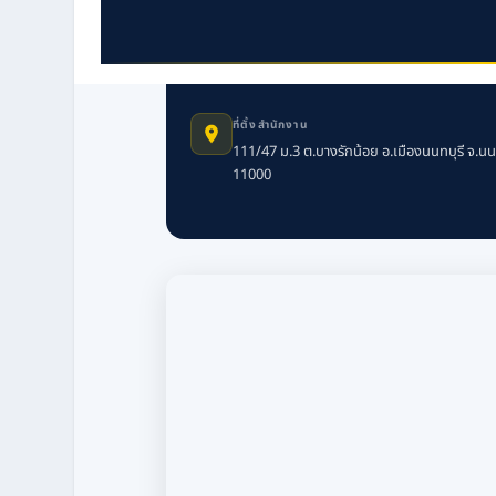
ที่ตั้งสำนักงาน
111/47 ม.3 ต.บางรักน้อย อ.เมืองนนทบุรี จ.นน
11000