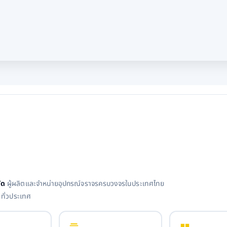
ัด
ผู้ผลิตและจำหน่ายอุปกรณ์จราจรครบวงจรในประเทศไทย
 ทั่วประเทศ