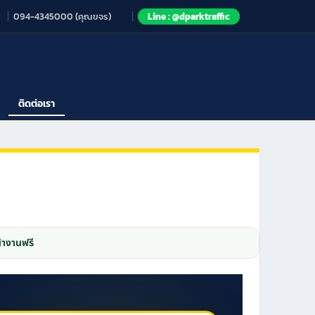
094-4345000 (คุณขจร)
Line : @dparktraffic
ติดต่อเรา
้างานฟรี