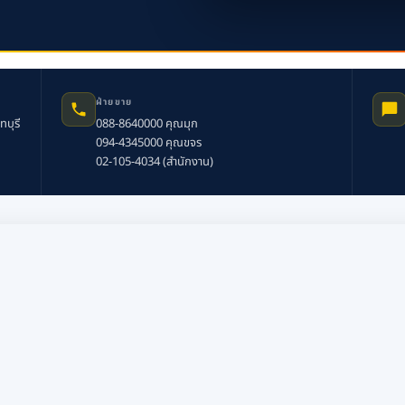
ฝ่ายขาย
ทบุรี
088-8640000 คุณมุก
094-4345000 คุณขจร
02-105-4034 (สำนักงาน)