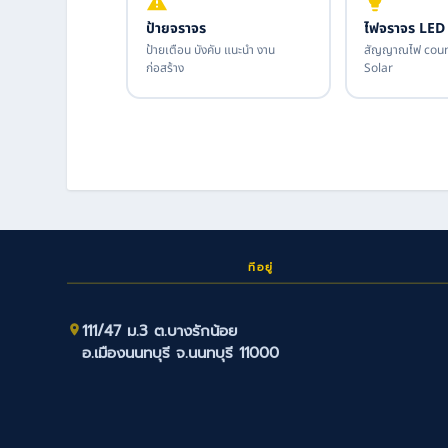
ป้ายจราจร
ไฟจราจร LED
ป้ายเตือน บังคับ แนะนำ งาน
สัญญาณไฟ coun
ก่อสร้าง
Solar
ที่อยู่
111/47 ม.3 ต.บางรักน้อย
อ.เมืองนนทบุรี จ.นนทบุรี 11000