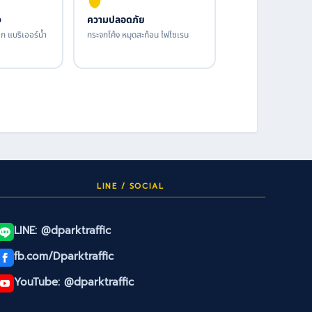
ง
ความปลอดภัย
ก แบริเออร์น้ำ
กระจกโค้ง หมุดสะท้อน ไฟไซเรน
LINE / SOCIAL
LINE: @dparktraffic
fb.com/Dparktraffic
YouTube: @dparktraffic