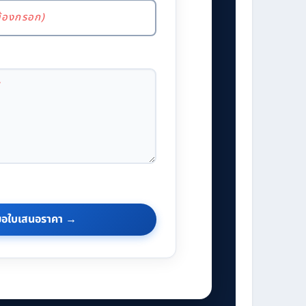
ขอใบเสนอราคา →