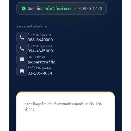
ตอบกลับ
ภายใน 1 วันทำการ
· จ–ศ 08:30–17:30
ช่องทางติดต่อด่วน
ฝ่ายขาย (คุณมุก)
088-8640000
ฝ่ายขาย (คุณขจร)
094-4345000
LINE Official
@dparktraffic
สำนักงาน (Auto)
02-105-4034
กรอกข้อมูลด้านล่าง ทีมขายจะติดต่อกลับภายใน 1 วัน
ทำการ