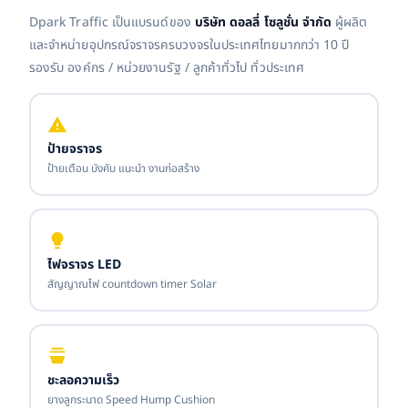
Dpark Traffic เป็นแบรนด์ของ
บริษัท ดอลลี่ โซลูชั่น จำกัด
ผู้ผลิต
และจำหน่ายอุปกรณ์จราจรครบวงจรในประเทศไทยมากกว่า 10 ปี
รองรับ องค์กร / หน่วยงานรัฐ / ลูกค้าทั่วไป ทั่วประเทศ
ป้ายจราจร
ป้ายเตือน บังคับ แนะนำ งานก่อสร้าง
ไฟจราจร LED
สัญญาณไฟ countdown timer Solar
ชะลอความเร็ว
ยางลูกระนาด Speed Hump Cushion