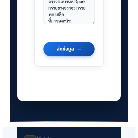
ส่งข้อมูล