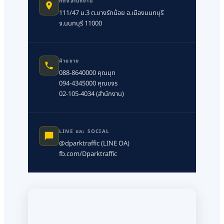
ที่ตั้งสำนักงาน
111/47 ม.3 ต.บางรักน้อย อ.เมืองนนทบุรี
จ.นนทบุรี 11000
ฝ่ายขาย
088-8640000 คุณมุก
094-4345000 คุณขจร
02-105-4034 (สำนักงาน)
LINE และ SOCIAL
@dparktraffic (LINE OA)
fb.com/Dparktraffic