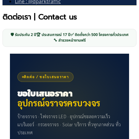
Line : @dparktraffic
ติดต่อเรา | Contact us
🛡️ รับประกัน 2 ปี
🏆 ประสบการณ์ 17 ปี
✅ ติดตั้งกว่า 500 โครงการทั่วประเทศ
🔧 สำรวจหน้างานฟรี
ติดต่อ / ขอใบเสนอราคา
ขอใบเสนอราคา
อุปกรณ์จราจรครบวงจร
ป้ายจราจร · ไฟจราจร LED · อุปกรณ์ชะลอความเร็ว
แบริเออร์ · กรวยจราจร · Solar บริการ ทั่วทุกภาคส่วน ทั่ว
ประเทศ