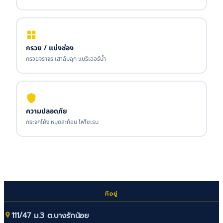
กรวย / แบ่งช่อง
กรวยจราจร เสาล้มลุก แบริเออร์น้ำ
ความปลอดภัย
กระจกโค้ง หมุดสะท้อน ไฟไซเรน
ที่อยู่
111/47 ม.3 ต.บางรักน้อย